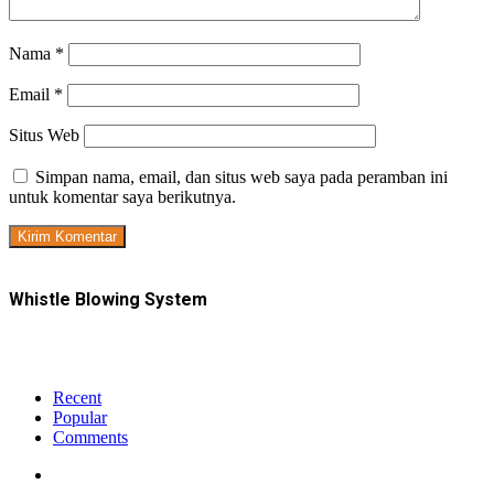
Nama
*
Email
*
Situs Web
Simpan nama, email, dan situs web saya pada peramban ini
untuk komentar saya berikutnya.
Whistle Blowing System
Recent
Popular
Comments