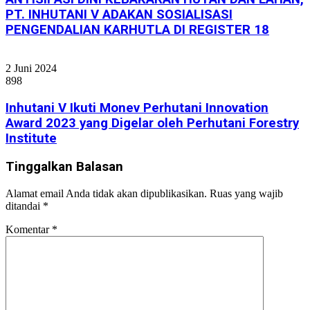
PT. INHUTANI V ADAKAN SOSIALISASI
PENGENDALIAN KARHUTLA DI REGISTER 18
2 Juni 2024
898
Inhutani V Ikuti Monev Perhutani Innovation
Award 2023 yang Digelar oleh Perhutani Forestry
Institute
Tinggalkan Balasan
Alamat email Anda tidak akan dipublikasikan.
Ruas yang wajib
ditandai
*
Komentar
*