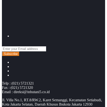
Enter
your
Email
address
Telp : (021) 5721321
Fax : (021) 5721320
Email : direksi@inhutani5.co.id
Jl. Villa No.1, RT.8/RW.2, Karet Semanggi, Kecamatan Setiabudi,
Kota Jakarta Selatan, Daerah Khusus Ibukota Jakarta 12930