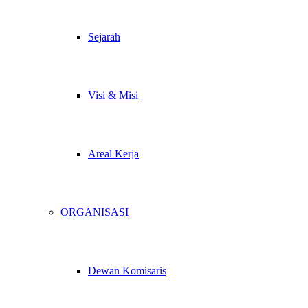
Sejarah
Visi & Misi
Areal Kerja
ORGANISASI
Dewan Komisaris