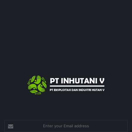
Enter
your