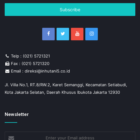
Email
address
Telp : (021) 5721321
Fax : (021) 5721320
Email : direksi@inhutani5.co.id
Jl. Villa No.1, RT.8/RW.2, Karet Semanggi, Kecamatan Setiabudi,
Kota Jakarta Selatan, Daerah Khusus Ibukota Jakarta 12930
Newsletter
Enter