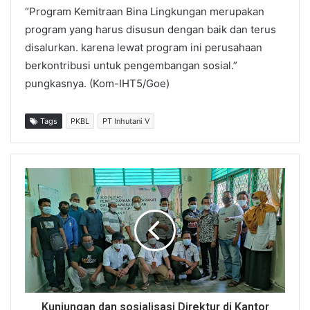
“Program Kemitraan Bina Lingkungan merupakan
program yang harus disusun dengan baik dan terus
disalurkan. karena lewat program ini perusahaan
berkontribusi untuk pengembangan sosial.”
pungkasnya. (Kom-IHT5/Goe)
Tags
PKBL
PT Inhutani V
Kunjungan dan sosialisasi Direktur di Kantor