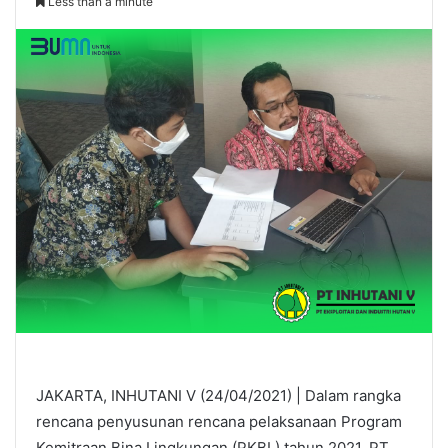
Less than a minute
JAKARTA, INHUTANI V (24/04/2021) | Dalam rangka
rencana penyusunan rencana pelaksanaan Program
Kemitraan Bina Lingkungan (PKBL) tahun 2021, PT