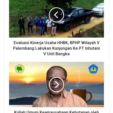
Evaluasi Kinerja Usaha HHBK, BPHP Wilayah V
Palembang Lakukan Kunjungan Ke PT Inhutani
V Unit Bangka
Kuliah Umum Kewirausahaan Kehutanan oleh