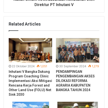
Direktur PT Inhutani V
Related Articles
22 Oktober 2024
1,051
30 September 2024
1,279
Inhutani V Bangka Dukung
PENDAMPINGAN
Program Coaching Clinic
PENGEMBANGAN AKSES
Implementasi Aksi Mitigasi
DILOKASI REFORMA
Rencana Kerja Forest and
AGRARIA KABUPATEN
Other Land Use (FOLU) Net
BANGKA TAHUN 2024
Sink 2030