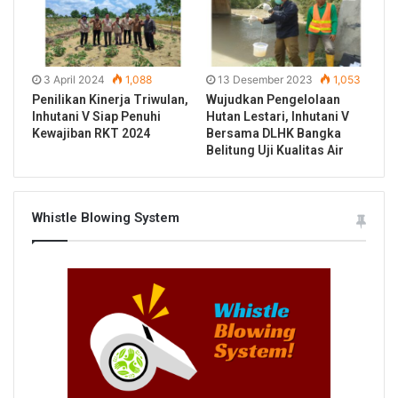
3 April 2024
1,088
13 Desember 2023
1,053
Penilikan Kinerja Triwulan,
Wujudkan Pengelolaan
Inhutani V Siap Penuhi
Hutan Lestari, Inhutani V
Kewajiban RKT 2024
Bersama DLHK Bangka
Belitung Uji Kualitas Air
Whistle Blowing System