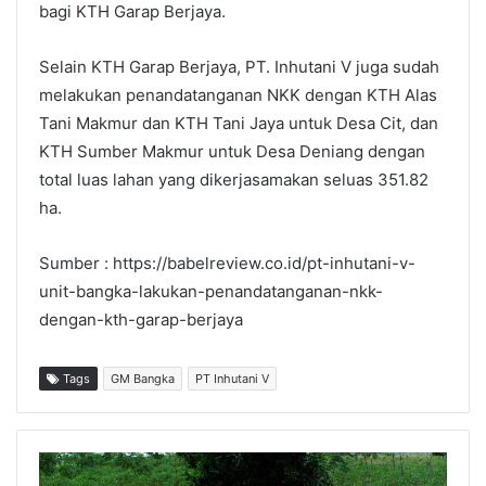
bagi KTH Garap Berjaya.
Selain KTH Garap Berjaya, PT. Inhutani V juga sudah
melakukan penandatanganan NKK dengan KTH Alas
Tani Makmur dan KTH Tani Jaya untuk Desa Cit, dan
KTH Sumber Makmur untuk Desa Deniang dengan
total luas lahan yang dikerjasamakan seluas 351.82
ha.
Sumber : https://babelreview.co.id/pt-inhutani-v-
unit-bangka-lakukan-penandatanganan-nkk-
dengan-kth-garap-berjaya
Tags
GM Bangka
PT Inhutani V