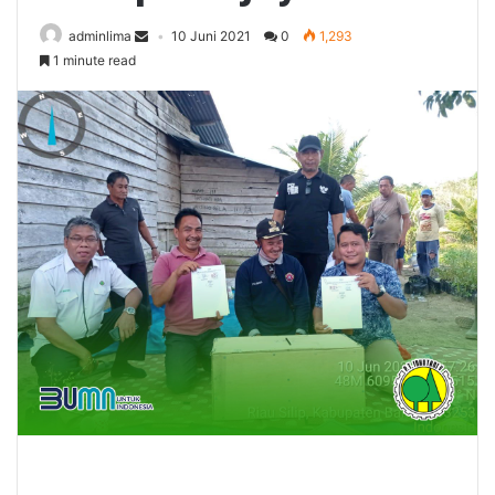
adminlima
10 Juni 2021
0
1,293
1 minute read