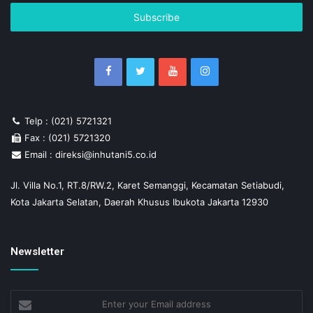
Email
address
Telp : (021) 5721321
Fax : (021) 5721320
Email : direksi@inhutani5.co.id
Jl. Villa No.1, RT.8/RW.2, Karet Semanggi, Kecamatan Setiabudi,
Kota Jakarta Selatan, Daerah Khusus Ibukota Jakarta 12930
Newsletter
Enter
your