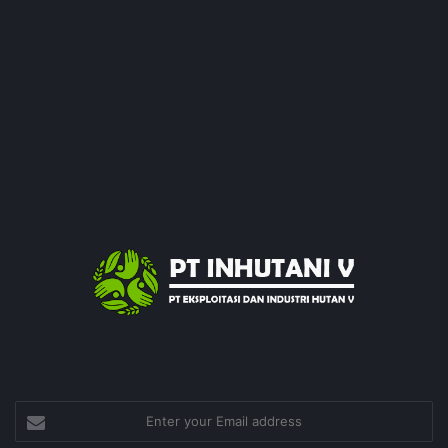
Enter
your