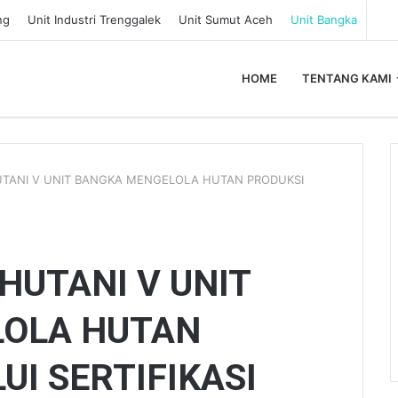
ng
Unit Industri Trenggalek
Unit Sumut Aceh
Unit Bangka
HOME
TENTANG KAMI
UTANI V UNIT BANGKA MENGELOLA HUTAN PRODUKSI
HUTANI V UNIT
OLA HUTAN
UI SERTIFIKASI