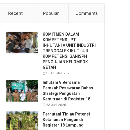
Recent
Popular
Comments
KOMITMEN DALAM
KOMPETENSI, PT
INHUTANI V UNIT INDUSTRI
TRENGGALEK IKUTI UJI
KOMPETENSI GANISPH
PENGUJIAN KELOMPOK
GETAH
13 Agustus 2025
Inhutani V Bersama
Pemkab Pesawaran Bahas
Strategi Penguatan
Kemitraan di Register 18
23 Juni 2025
Perhutani Tinjau Potensi
Ketahanan Pangan di
Register 18 Lampung