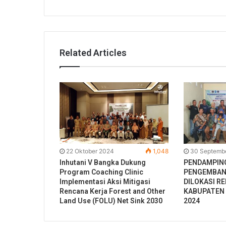
Related Articles
22 Oktober 2024
1,048
30 Septemb
Inhutani V Bangka Dukung
PENDAMPIN
Program Coaching Clinic
PENGEMBAN
Implementasi Aksi Mitigasi
DILOKASI R
Rencana Kerja Forest and Other
KABUPATEN
Land Use (FOLU) Net Sink 2030
2024