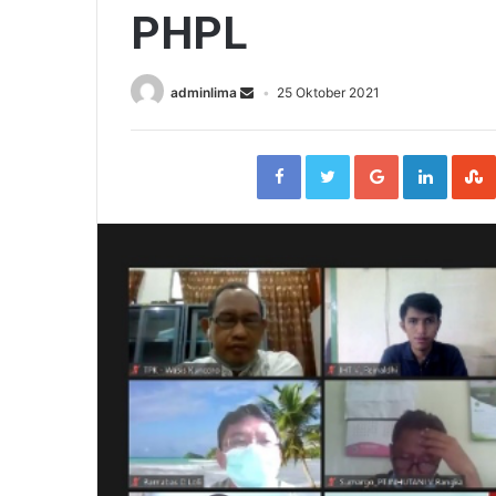
PHPL
adminlima
25 Oktober 2021
Facebook
Twitter
Google+
Linked