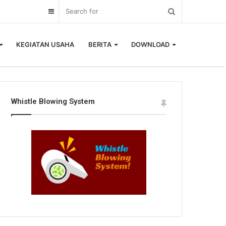
Sidebar
KEGIATAN USAHA
BERITA
DOWNLOAD
Whistle Blowing System