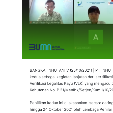
BANGKA, INHUTANI V (25/10/2021) | PT INHUTAN
kedua sebagai kegiatan lanjutan dari sertifika
Verifikasi Legalitas Kayu (VLK) yang mengacu
Kehutanan No. P.21/Menlhk/Setjen/Kum.1/10/2
Penilikan kedua ini dilaksanakan secara darin
hingga 24 Oktober 2021 oleh Lembaga Penilai 