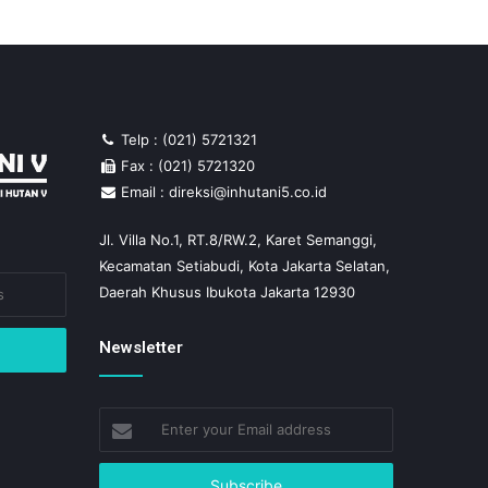
Telp : (021) 5721321
Fax : (021) 5721320
Email : direksi@inhutani5.co.id
Jl. Villa No.1, RT.8/RW.2, Karet Semanggi,
Kecamatan Setiabudi, Kota Jakarta Selatan,
Daerah Khusus Ibukota Jakarta 12930
Newsletter
Enter
your
Email
address