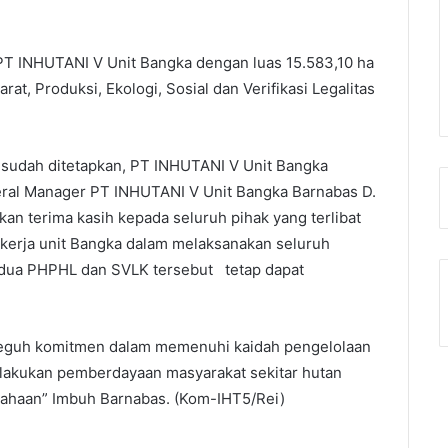
PT INHUTANI V Unit Bangka dengan luas 15.583,10 ha
at, Produksi, Ekologi, Sosial dan Verifikasi Legalitas
g sudah ditetapkan, PT INHUTANI V Unit Bangka
ral Manager PT INHUTANI V Unit Bangka Barnabas D.
n terima kasih kepada seluruh pihak yang terlibat
 kerja unit Bangka dalam melaksanakan seluruh
kedua PHPHL dan SVLK tersebut tetap dapat
teguh komitmen dalam memenuhi kaidah pengelolaan
melakukan pemberdayaan masyarakat sekitar hutan
usahaan” Imbuh Barnabas. (Kom-IHT5/Rei)