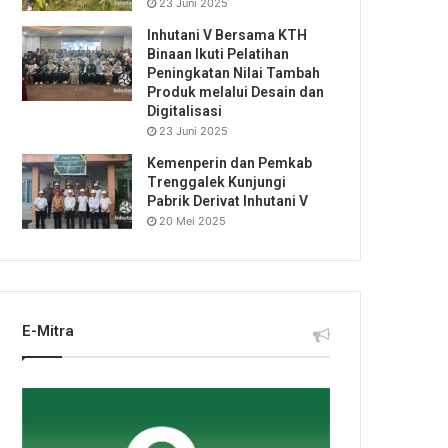
23 Juni 2025
Inhutani V Bersama KTH
Binaan Ikuti Pelatihan
Peningkatan Nilai Tambah
Produk melalui Desain dan
Digitalisasi
23 Juni 2025
Kemenperin dan Pemkab
Trenggalek Kunjungi
Pabrik Derivat Inhutani V
20 Mei 2025
E-Mitra