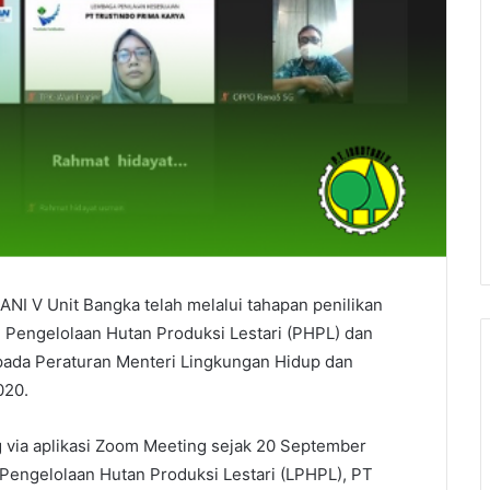
I V Unit Bangka telah melalui tahapan penilikan
si Pengelolaan Hutan Produksi Lestari (PHPL) dan
 pada Peraturan Menteri Lingkungan Hidup dan
020.
g via aplikasi Zoom Meeting sejak 20 September
Pengelolaan Hutan Produksi Lestari (LPHPL), PT