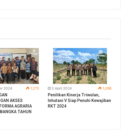
er 2024
1,275
3 April 2024
1,088
GAN
Penilikan Kinerja Triwulan,
GAN AKSES
Inhutani V Siap Penuhi Kewajiban
EFORMA AGRARIA
RKT 2024
 BANGKA TAHUN