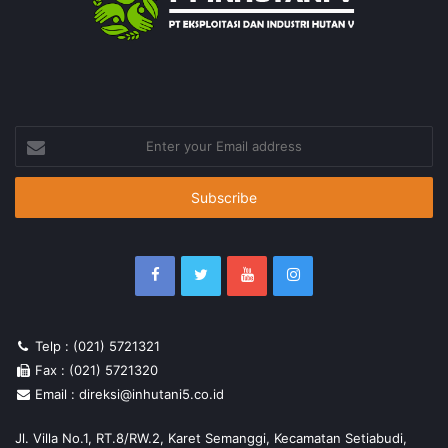
Enter
your
Email
address
Telp : (021) 5721321
Fax : (021) 5721320
Email : direksi@inhutani5.co.id
Jl. Villa No.1, RT.8/RW.2, Karet Semanggi, Kecamatan Setiabudi,