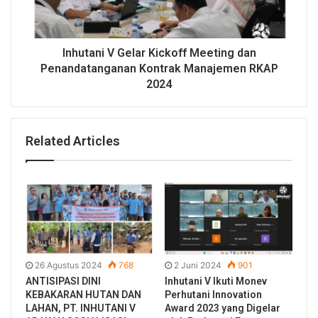
Inhutani V Gelar Kickoff Meeting dan
Penandatanganan Kontrak Manajemen RKAP
2024
Related Articles
26 Agustus 2024
768
2 Juni 2024
901
ANTISIPASI DINI
Inhutani V Ikuti Monev
KEBAKARAN HUTAN DAN
Perhutani Innovation
LAHAN, PT. INHUTANI V
Award 2023 yang Digelar