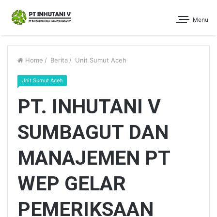
Menu
Home
/
Berita
/
Unit Sumut Aceh
Unit Sumut Aceh
PT. INHUTANI V
SUMBAGUT DAN
MANAJEMEN PT
WEP GELAR
PEMERIKSAAN