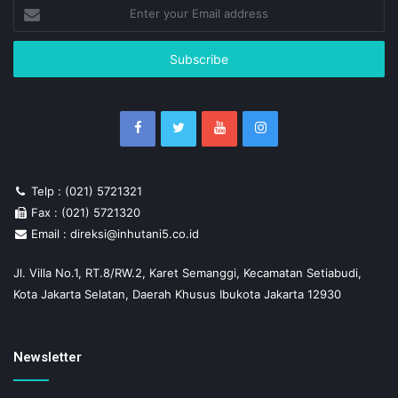
Enter
your
Email
address
Telp : (021) 5721321
Fax : (021) 5721320
Email : direksi@inhutani5.co.id
Jl. Villa No.1, RT.8/RW.2, Karet Semanggi, Kecamatan Setiabudi,
Kota Jakarta Selatan, Daerah Khusus Ibukota Jakarta 12930
Newsletter