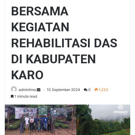
BERSAMA
KEGIATAN
REHABILITASI DAS
DI KABUPATEN
KARO
adminlima
10 September 2024
0
1,233
1 minute read