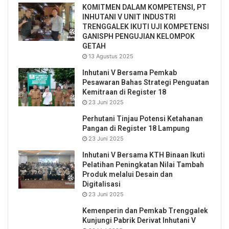
KOMITMEN DALAM KOMPETENSI, PT
INHUTANI V UNIT INDUSTRI
TRENGGALEK IKUTI UJI KOMPETENSI
GANISPH PENGUJIAN KELOMPOK
GETAH
13 Agustus 2025
Inhutani V Bersama Pemkab
Pesawaran Bahas Strategi Penguatan
Kemitraan di Register 18
23 Juni 2025
Perhutani Tinjau Potensi Ketahanan
Pangan di Register 18 Lampung
23 Juni 2025
Inhutani V Bersama KTH Binaan Ikuti
Pelatihan Peningkatan Nilai Tambah
Produk melalui Desain dan
Digitalisasi
23 Juni 2025
Kemenperin dan Pemkab Trenggalek
Kunjungi Pabrik Derivat Inhutani V