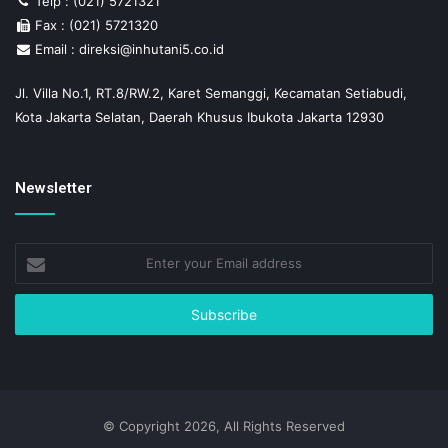
Telp : (021) 5721321
Fax : (021) 5721320
Email : direksi@inhutani5.co.id
Jl. Villa No.1, RT.8/RW.2, Karet Semanggi, Kecamatan Setiabudi,
Kota Jakarta Selatan, Daerah Khusus Ibukota Jakarta 12930
Newsletter
Enter
your
Email
address
© Copyright 2026, All Rights Reserved