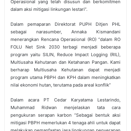
Operasional yang telah disusun dan berkomitmen
dalam aksi mitigasi linkungan lestari”.
Dalam pemaparan Direktorat PUPH Ditjen PHL
sebagai narasumber, Annaka Kismandani
menerangkan Rencana Operasional (RO) “dalam RO
FOLU Net Sink 2030 terbagi menjadi beberapa
program yaitu SILIN, Reduce Impact Logging (RIL),
Multiusaha Kehutanan dan Ketahanan Pangan. Kami
berharap Multiusaha Kehutanan dapat menjadi
program utama PBPH dan KPH dalam meningkatkan
nilai ekonomi hutan, terutama pada areal konflik”
Dalam acara PT Cedar Karyatama Lestarindo,
Muhammad Ridwan menjelaskan tata cara
pengukuran serapan karbon “Sebagai bentuk aksi
mitigasi PBPH memerlukan 4 tenaga ahli untuk dapat
melakukan pemanfaatan jasa lingkungan penyerapan