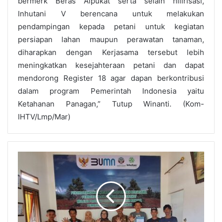
bermerk Beras Alpukat serta selain hilirisasi,
Inhutani V berencana untuk melakukan
pendampingan kepada petani untuk kegiatan
persiapan lahan maupun perawatan tanaman,
diharapkan dengan Kerjasama tersebut lebih
meningkatkan kesejahteraan petani dan dapat
mendorong Register 18 agar dapan berkontribusi
dalam program Pemerintah Indonesia yaitu
Ketahanan Panagan,” Tutup Winanti. (Kom-
IHTV/Lmp/Mar)