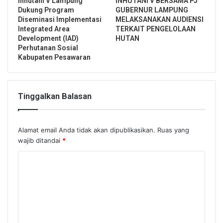
Inhutani V Lampung
INHUTANI V BERSAMA PJ
Dukung Program
GUBERNUR LAMPUNG
Diseminasi Implementasi
MELAKSANAKAN AUDIENSI
Integrated Area
TERKAIT PENGELOLAAN
Development (IAD)
HUTAN
Perhutanan Sosial
Kabupaten Pesawaran
Tinggalkan Balasan
Alamat email Anda tidak akan dipublikasikan.
Ruas yang
wajib ditandai
*