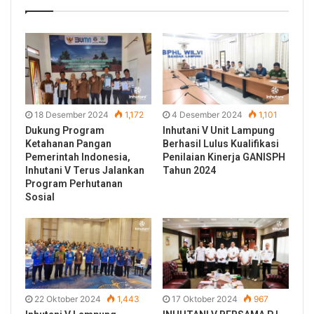
18 Desember 2024
1,172
4 Desember 2024
1,101
Dukung Program
Inhutani V Unit Lampung
Ketahanan Pangan
Berhasil Lulus Kualifikasi
Pemerintah Indonesia,
Penilaian Kinerja GANISPH
Inhutani V Terus Jalankan
Tahun 2024
Program Perhutanan
Sosial
22 Oktober 2024
1,443
17 Oktober 2024
967