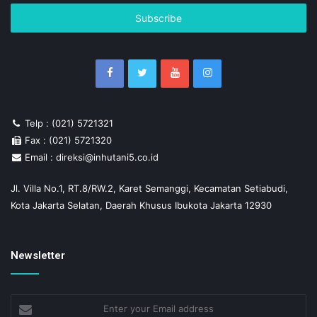
Email
address
Telp : (021) 5721321
Fax : (021) 5721320
Email : direksi@inhutani5.co.id
Jl. Villa No.1, RT.8/RW.2, Karet Semanggi, Kecamatan Setiabudi,
Kota Jakarta Selatan, Daerah Khusus Ibukota Jakarta 12930
Newsletter
Enter
your