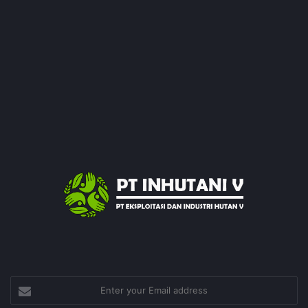
Enter
your